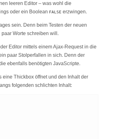
nen leeren Editor – was wohl die
rings oder ein Boolean
erzwingen.
FALSE
trages sein. Denn beim Testen der neuen
 paar Worte schreiben will.
der Editor mittels einem Ajax-Request in die
in paar Stolperfallen in sich. Denn der
ie ebenfalls benötigten JavaScripte.
 eine Thickbox öffnet und den Inhalt der
angs folgenden schlichten Inhalt: