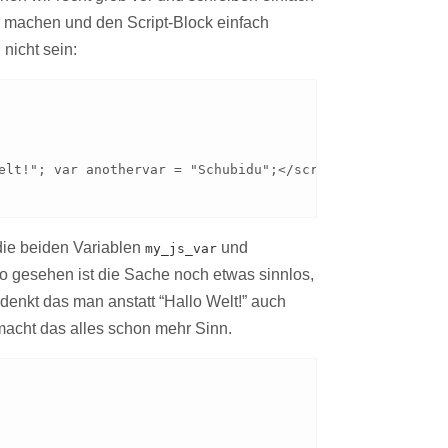
r machen und den Script-Block einfach
nicht sein:
die beiden Variablen
und
my_js_var
So gesehen ist die Sache noch etwas sinnlos,
enkt das man anstatt “Hallo Welt!” auch
acht das alles schon mehr Sinn.