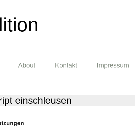
ition
About
Kontakt
Impressum
ipt einschleusen
etzungen