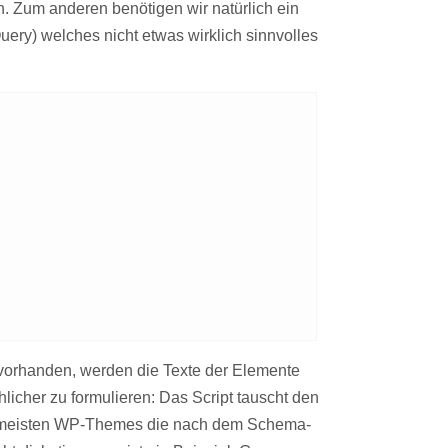
. Zum anderen benötigen wir natürlich ein
uery) welches nicht etwas wirklich sinnvolles
D vorhanden, werden die Texte der Elemente
cher zu formulieren: Das Script tauscht den
en meisten WP-Themes die nach dem Schema-