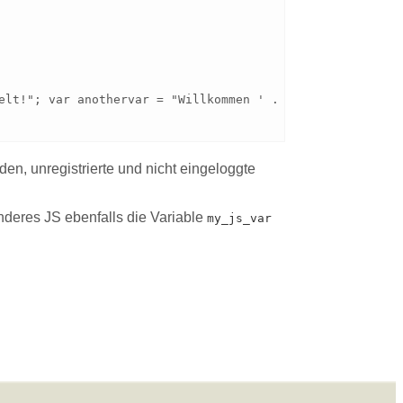
n, unregistrierte und nicht eingeloggte
anderes JS ebenfalls die Variable
my_js_var