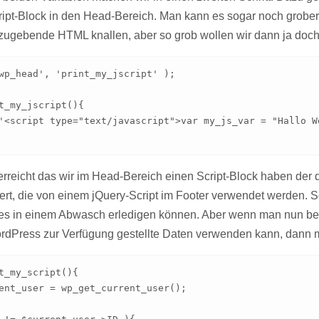
ript-Block in den Head-Bereich. Man kann es sogar noch grobe
zugebende HTML knallen, aber so grob wollen wir dann ja doch 
wp_head', 'print_my_jscript' );

t_my_jscript(){

erreicht das wir im Head-Bereich einen Script-Block haben der 
ert, die von einem jQuery-Script im Footer verwendet werden. 
les in einem Abwasch erledigen können. Aber wenn man nun bed
rdPress zur Verfügung gestellte Daten verwenden kann, dann m
t_my_script(){
