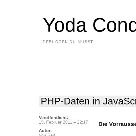
Yoda Cond
DEBUGGEN DU MUSST
PHP-Daten in JavaScr
Veröffentlicht:
19. Februar 2011 – 22:17
Die Vorrauss
Autor:
Von
Ralf